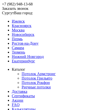
+7 (982) 948-13-68
Заказать звонок
Сургут
Ваш город:
Ижевск
Красноярск
Москва
Новосибирск
Пермь
Ростов-на-Дону
Самара
Тюмень
Нижний Новгород
Екатеринбург
Каталог
Потолок Армстронг
Потолок Грильято
Потолок Рокфон
Реечные потолки
Доставка
Сертификаты
Акции
FAQ
Калькуляторы