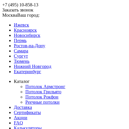
+7 (‎495) 10-858-13
Заказать звонок
Москва
Ваш город:
Ижевск
Красноярск
Новосибирск
Пермь
Ростов-на-Дону
Самара
Сургут
Тюмень
Нижний Новгород
Екатеринбург
Каталог
Потолок Армстронг
Потолок Грильято
Потолок Рокфон
Реечные потолки
Доставка
Сертификаты
Акции
FAQ
Калькуляторы